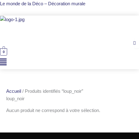
Aller
Le monde de la Déco – Décoration murale
au
contenu
Men
0
Accueil
/ Produits identifiés “loup_noir”
loup_noir
Aucun produit ne correspond à votre sélection.