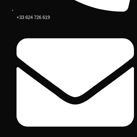
+33 624 726 619