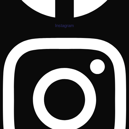
Instagram