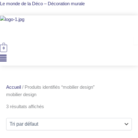
Aller
Le monde de la Déco – Décoration murale
au
contenu
Men
0
Accueil
/ Produits identifiés “mobilier design”
mobilier design
3 résultats affichés