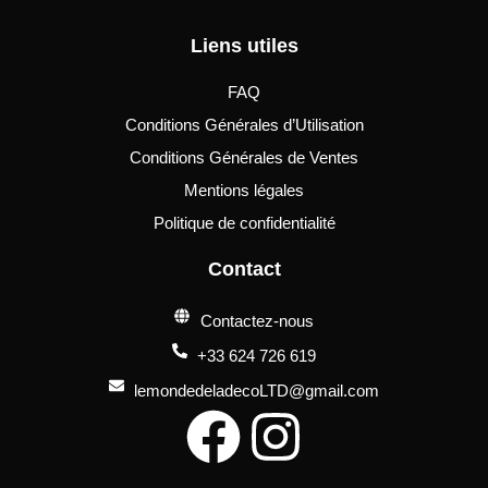
Liens utiles
FAQ
Conditions Générales d’Utilisation
Conditions Générales de Ventes
Mentions légales
Politique de confidentialité
Contact
Contactez-nous
+33 624 726 619
lemondedeladecoLTD@gmail.com
F
I