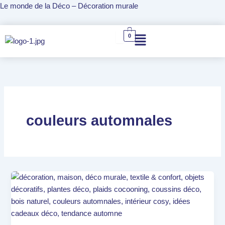
Aller
Le monde de la Déco – Décoration murale
au
contenu
0
couleurs automnales