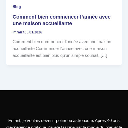
Blog
Comment bien commencer l’année avec
une maison accueillante
Imran
/
03/01/2026
Comment bien commencer l’année avec une maison
accueillante Commencer l’année avec une maison
accueillante est bien plus qu’un simple souhait, […]
Enfant, je voulais devenir potier ou astronaute. Après 40 ans
d’expérience pratique, j’ai été fasciné par la magie du bois et le